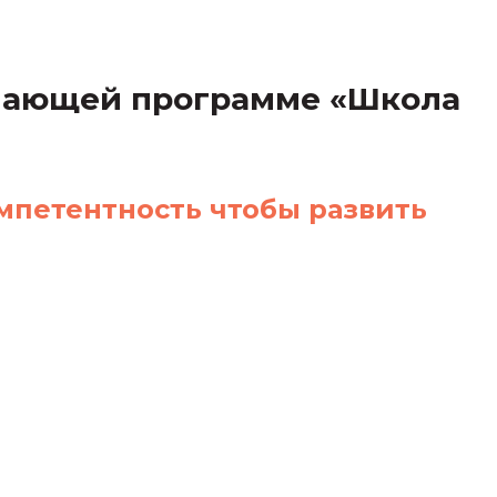
учающей программе «Школа
петентность чтобы развить