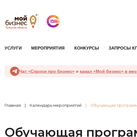
УСЛУГИ
МЕРОПРИЯТИЯ
КОНКУРСЫ
ЗАПРОСЫ К
Чат «Спроси про бизнес»
и
канал «Мой бизнес» в ме
Главная
Календарь мероприятий
Обучающая программ
Обучающая програ