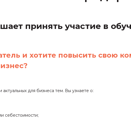
ашает принять участие в об
ль и хотите повысить свою ком
бизнес?
актуальных для бизнеса тем. Вы узнаете о:
ии себестоимости;