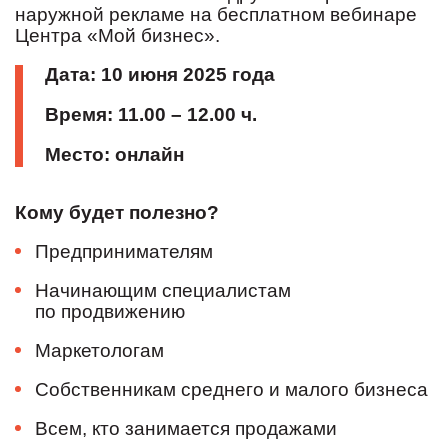
наружной рекламе на бесплатном вебинаре
Центра «Мой бизнес».
Дата:
10
июня
202
5
года
Время:
1
1
.00 – 1
2
.
0
0
ч.
Место:
онлайн
Кому будет полезно?
Предпринимателям
Начинающим специалистам
по продвижению
Маркетологам
Собственникам среднего и малого бизнеса
Всем, кто занимается продажами