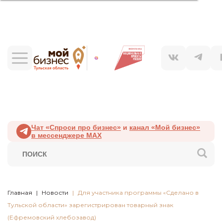
Чат «Спроси про бизнес»
и
канал «Мой бизнес»
в мессенджере MAX
Главная
Новости
Для участника программы «Сделано в
Тульской области» зарегистрирован товарный знак
(Ефремовский хлебозавод)