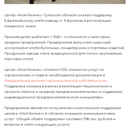
Центр «Мой бизнес» Тульской области оказал поддержку
Ефремовскому хлебозаводу (г. Ефремов) в регистрации
товарного знака.
Производство работает с 1965 г. и относится к категории
средних предприятий. Предприятие выпускает широкий
ассортимент хлебобулочных, кондитерских и тортовых изделий.
Продукция завода стала традиционной для полок крупнейших
торговых сетей.
Центр «Мой бизнес» оплатил 90% стоимости услуг по
оформлению и подаче необходимой документации в
Федеральный институт промышленной собственности
.
Поддержка оказана в рамках реализации Национального
проекта «Малое и среднее предпринимательство и поддержка
индивидуальной предпринимательской инициативы».
Предприятие является получателем комплексной поддержки
центра «Мой бизнес» в области оказания инжиниринговых
услуг. Общий объём поддержки составил 758 тыс. рублей и
включал в себя следующие услуги: