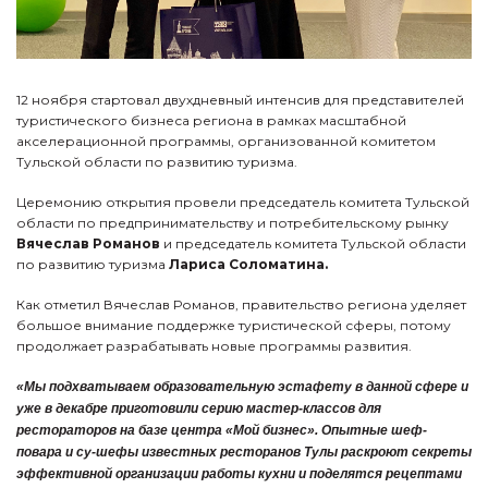
12 ноября стартовал двухдневный интенсив для представителей
туристического бизнеса региона в рамках масштабной
акселерационной программы, организованной комитетом
Тульской области по развитию туризма.
Церемонию открытия провели председатель комитета Тульской
области по предпринимательству и потребительскому рынку
Вячеслав Романов
и председатель комитета Тульской области
по развитию туризма
Лариса Соломатина.
Как отметил Вячеслав Романов, правительство региона уделяет
большое внимание поддержке туристической сферы, потому
продолжает разрабатывать новые программы развития.
«Мы подхватываем образовательную эстафету в данной сфере и
уже в декабре приготовили серию мастер-классов для
рестораторов на базе центра «Мой бизнес». Опытные шеф-
повара и су-шефы известных ресторанов Тулы раскроют секреты
эффективной организации работы кухни и поделятся рецептами