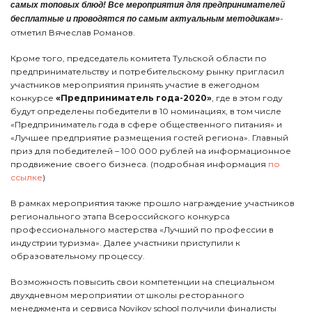
самых топовых блюд! Все мероприятия для предпринимателей
-
бесплатные и проводятся по самым актуальным методикам»
отметил Вячеслав Романов.
Кроме того, председатель комитета Тульской области по
предпринимательству и потребительскому рынку пригласил
участников мероприятия принять участие в ежегодном
конкурсе
«Предприниматель года-2020»
, где в этом году
будут определены победители в 10 номинациях, в том числе
«Предприниматель года в сфере общественного питания» и
«Лучшее предприятие размещения гостей региона». Главный
приз для победителей – 100 000 рублей на информационное
продвижение своего бизнеса. (подробная информация
по
ссылке
)
В рамках мероприятия также прошло награждение участников
регионального этапа Всероссийского конкурса
профессионального мастерства «Лучший по профессии в
индустрии туризма». Далее участники приступили к
образовательному процессу.
Возможность повысить свои компетенции на специальном
двухдневном мероприятии от школы ресторанного
менеджмента и сервиса Novikov school получили финалисты