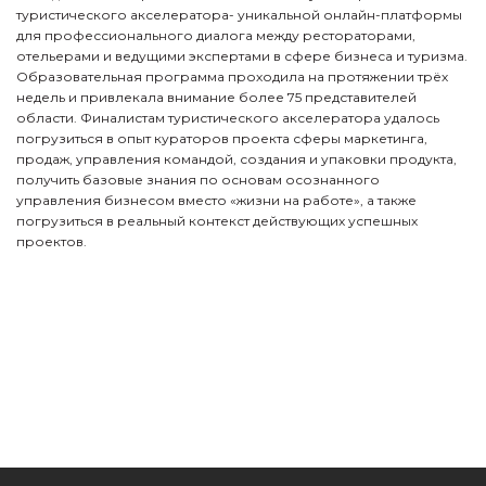
туристического акселератора- уникальной онлайн-платформы
для профессионального диалога между рестораторами,
отельерами и ведущими экспертами в сфере бизнеса и туризма.
Образовательная программа проходила на протяжении трёх
недель и привлекала внимание более 75 представителей
области. Финалистам туристического акселератора удалось
погрузиться в опыт кураторов проекта сферы маркетинга,
продаж, управления командой, создания и упаковки продукта,
получить базовые знания по основам осознанного
управления бизнесом вместо «жизни на работе», а также
погрузиться в реальный контекст действующих успешных
проектов.