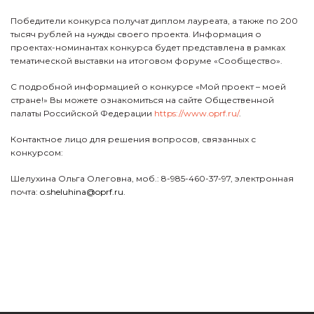
Победители конкурса получат диплом лауреата, а также по 200
тысяч рублей на нужды своего проекта. Информация о
проектах-номинантах конкурса будет представлена в рамках
тематической выставки на итоговом форуме «Сообщество».
С подробной информацией о конкурсе «Мой проект – моей
стране!» Вы можете ознакомиться на сайте Общественной
палаты Российской Федерации
https://www.oprf.ru/
.
Контактное лицо для решения вопросов, связанных с
конкурсом:
Шелухина Ольга Олеговна, моб.: 8-985-460-37-97, электронная
почта:
o.sheluhina@oprf.ru.