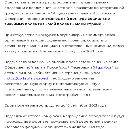
С целью выявления и распространения лучших практик,
поддержки и вовлечения их авторов в развитие конструктивной
гражданской активности Общественная палата Российской
Федерации проводит
ежегодный конкурс социально
значимых проектов «Мой проект – моей стране!».
Принять участие в конкурсе могут лидеры некоммерческих
организаций, авторы социальных проектов, социально
активные граждане и социально ответственные компании, подав
заявку в одной из 14 номинаций Конкурса в 2021 году.
Подача заявки возможна онлайн после авторизации на сайте
Общественной палаты Российской Федерации (
https://oprf.ru/
)
.
Затем в личном кабинете или на странице конкурса
(
https://oprf.ru/my-project
)
необходимо заполнить
регистрационную форму и интерактивную анкету с
приложением дополнительных материалов (презентация,
рекомендательные письма, фотографии и т.д.).
Срок приема заявок продлен до 13 сентября 2021 года.
Подведение итогов конкурса и награждение победителей будут
происходить в формате торжественной церемонии в рамках
итогового форума «Сообщество» в ноябре 2021 года.