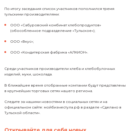
По итогу заседания список участников пополнился тремя
тульскими производителями:
ООО «Сабуровский комбинат хлебопродуктов»
(обособленное подразделение «Тульское»);
ООО «Вкус»;
ООО «Кондитерская фабрика «АЛКИОН».
Среди участников производители хлеба и хлебобулочных
изделий, муки, шоколада.
В ближайшее время отобранные компании будут представлены
в крупнейших торговых сетях нашего региона.
Следите за нашими новостями в социальных сетях и на
официальном сайте: мойбизнестула.рф в разделе «Сделано в
Тульской области».
Открывайте для себя новых