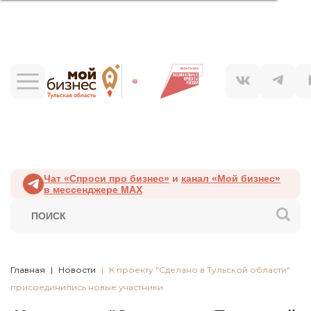
Чат «Спроси про бизнес»
и
канал «Мой бизнес»
в мессенджере MAX
Главная
Новости
К проекту "Сделано в Тульской области"
присоединились новые участники