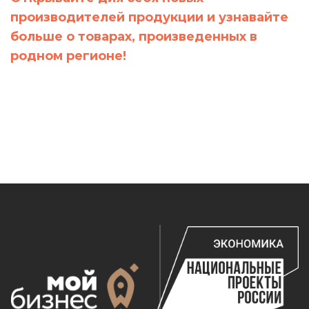
производителей продукции и узнавайте
больше о товарах, произведенных в
родном регионе!