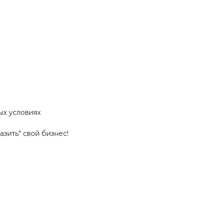
ых условиях
зить" свой бизнес!