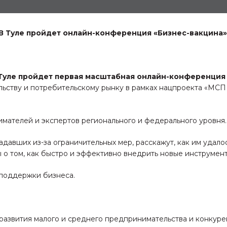
В Туле пройдет онлайн-конференция «Бизнес-вакцина»
в Туле пройдет первая масштабная онлайн-конференция
льству и потребительскому рынку в рамках нацпроекта «МС
имателей и экспертов регионального и федерального уровня.
давших из-за ограничительных мер, расскажут, как им удало
 о том, как быстро и эффективно внедрить новые инструмент
поддержки бизнеса.
 развития малого и среднего предпринимательства и конку