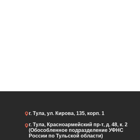
г. Тула, ул. Кирова, 135, корп. 1
г. Тула, Красноармейский пр-т, д. 48, к. 2
(Обособленное подразделение УФНС
России по Тульской области)