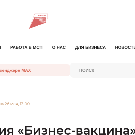
П
РАБОТА В МСП
О НАС
ДЛЯ БИЗНЕСА
НОВОСТ
ссенджере MAX
 26 мая, 13:00
 «Бизнес-вакцина» 2