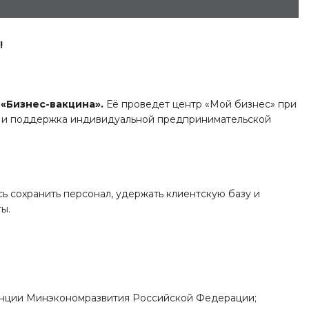
!
 «Бизнес-вакцина».
Её проведет центр «Мой бизнес» при
П и поддержка индивидуальной предпринимательской
сь сохранить персонал, удержать клиентскую базу и
ы.
ренции Минэкономразвития Российской Федерации;