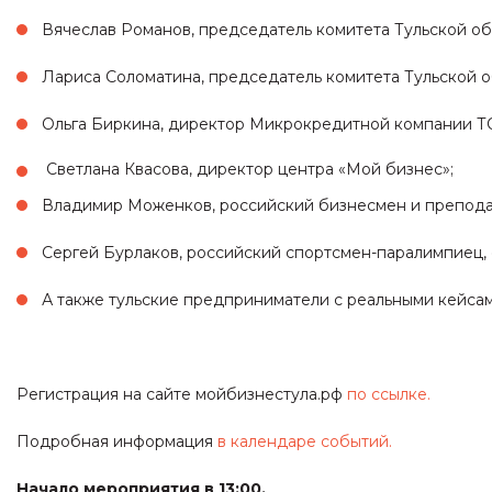
Вячеслав Романов, председатель комитета Тульской об
Лариса Соломатина, председатель комитета Тульской о
Ольга Биркина, директор Микрокредитной компании 
Светлана Квасова, директор центра «Мой бизнес»;
Владимир Моженков, российский бизнесмен и преподав
Сергей Бурлаков, российский спортсмен-паралимпиец, 
А также тульские предприниматели с реальными кейсам
Регистрация на сайте мойбизнестула.рф
по ссылке.
Подробная информация
в календаре событий.
Начало мероприятия в 13:00.