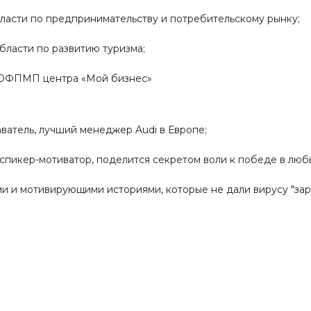
ласти по предпринимательству и потребительскому рынку;
бласти по развитию туризма;
ТОФПМП центра «Мой бизнес»
атель, лучший менеджер Audi в Европе;
спикер-мотиватор, поделится секретом воли к победе в люб
и и мотивирующими историями, которые не дали вирусу "зара