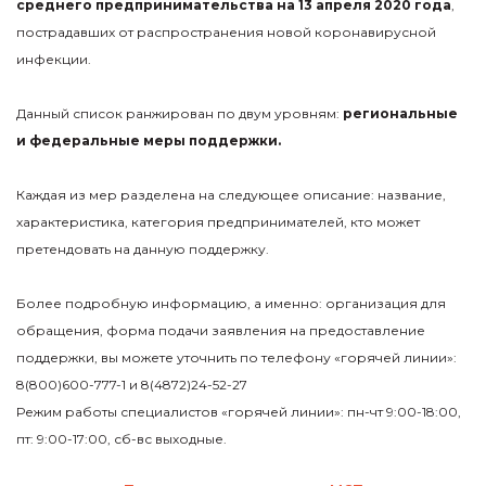
среднего предпринимательства на 13 апреля 2020 года
,
пострадавших от распространения новой коронавирусной
инфекции.
Данный список ранжирован по двум уровням:
региональные
и федеральные меры поддержки.
Каждая из мер разделена на следующее описание: название,
характеристика, категория предпринимателей, кто может
претендовать на данную поддержку.
Более подробную информацию, а именно: организация для
обращения, форма подачи заявления на предоставление
поддержки, вы можете уточнить по телефону «горячей линии»:
8(800)600-777-1 и 8(4872)24-52-27
Режим работы специалистов «горячей линии»: пн-чт 9:00-18:00,
пт: 9:00-17:00, сб-вс выходные.