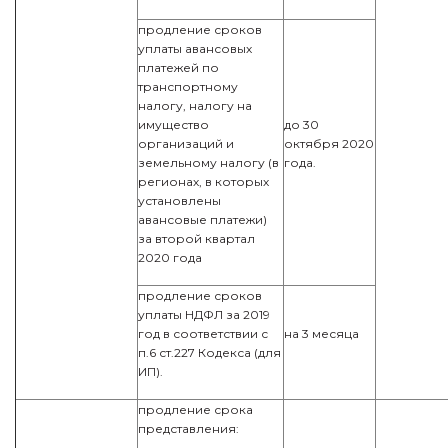
продление сроков
уплаты авансовых
платежей по
транспортному
налогу, налогу на
имущество
до 30
организаций и
октября 2020
земельному налогу (в
года.
регионах, в которых
установлены
авансовые платежи)
за второй квартал
2020 года
продление сроков
уплаты НДФЛ за 2019
год в соответствии с
на 3 месяца
п.6 ст.227 Кодекса (для
ИП).
продление срока
представления: