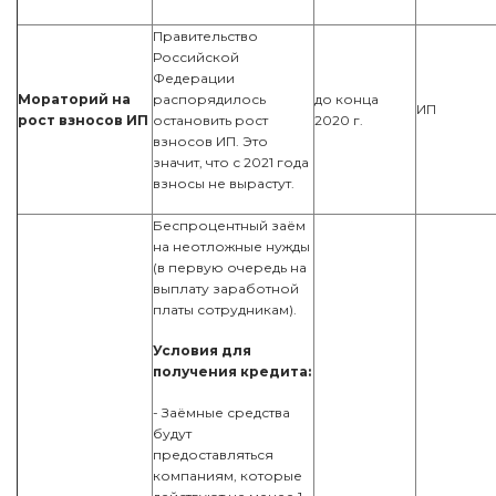
Правительство
Российской
Федерации
Мораторий на
распорядилось
до конца
ИП
рост взносов ИП
остановить рост
2020 г.
взносов ИП. Это
значит, что с 2021 года
взносы не вырастут.
Беспроцентный заём
на неотложные нужды
(в первую очередь на
выплату заработной
платы сотрудникам).
Условия для
получения кредита:
- Заёмные средства
будут
предоставляться
компаниям, которые