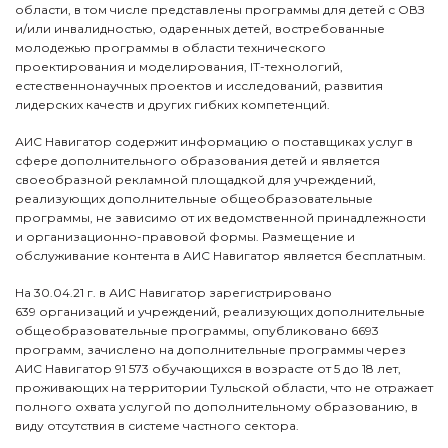
области, в том числе представлены программы для детей с ОВЗ
и/или инвалидностью, одаренных детей, востребованные
молодежью программы в области технического
проектирования и моделирования, IT-технологий,
естественнонаучных проектов и исследований, развития
лидерских качеств и других гибких компетенций.
АИС Навигатор содержит информацию о поставщиках услуг в
сфере дополнительного образования детей и является
своеобразной рекламной площадкой для учреждений,
реализующих дополнительные общеобразовательные
программы, не зависимо от их ведомственной принадлежности
и организационно-правовой формы. Размещение и
обслуживание контента в АИС Навигатор является бесплатным.
На 30.04.21 г. в АИС Навигатор зарегистрировано
639 организаций и учреждений, реализующих дополнительные
общеобразовательные программы, опубликовано 6693
программ, зачислено на дополнительные программы через
АИС Навигатор 91 573 обучающихся в возрасте от 5 до 18 лет,
проживающих на территории Тульской области, что не отражает
полного охвата услугой по дополнительному образованию, в
виду отсутствия в системе частного сектора.