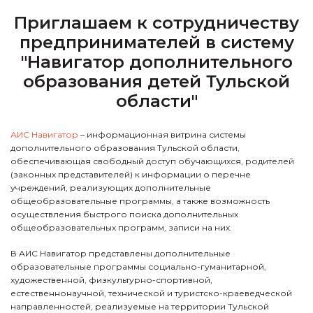
Приглашаем к сотрудничеству
предпринимателей в систему
"Навигатор дополнительного
образования детей Тульской
области"
АИС Навигатор
– информационная витрина системы
дополнительного образования Тульской области,
обеспечивающая свободный доступ обучающихся, родителей
(законных представителей) к информации о перечне
учреждений, реализующих дополнительные
общеобразовательные программы, а также возможность
осуществления быстрого поиска дополнительных
общеобразовательных программ, записи на них.
В АИС Навигатор представлены дополнительные
образовательные программы социально-гуманитарной,
художественной, физкультурно-спортивной,
естественнонаучной, технической и туристско-краеведческой
направленностей, реализуемые на территории Тульской