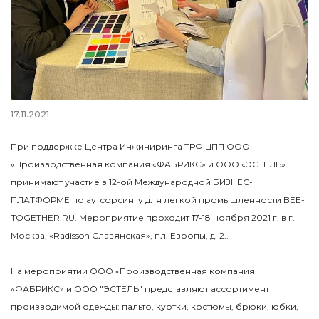
17.11.2021
При поддержке Центра Инжиниринга ТРФ ЦПП ООО
«Производственная компания «ФАБРИКС» и ООО «ЭСТЕЛЬ»
принимают участие в 12-ой Международной БИЗНЕС-
ПЛАТФОРМЕ по аутсорсингу для легкой промышленности BEE-
TOGETHER.RU. Мероприятие проходит 17-18 ноября 2021 г. в г.
Москва, «Radisson Славянская», пл. Европы, д. 2..
На мероприятии ООО «Производственная компания
«ФАБРИКС» и ООО "ЭСТЕЛЬ" представляют ассортимент
производимой одежды: пальто, куртки, костюмы, брюки, юбки,