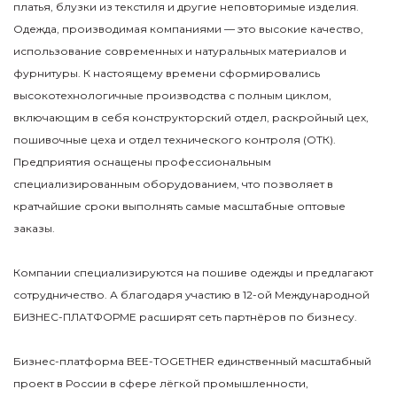
платья, блузки из текстиля и другие неповторимые изделия.
Одежда, производимая компаниями — это высокие качество,
использование современных и натуральных материалов и
фурнитуры. К настоящему времени сформировались
высокотехнологичные производства с полным циклом,
включающим в себя конструкторский отдел, раскройный цех,
пошивочные цеха и отдел технического контроля (ОТК).
Предприятия оснащены профессиональным
специализированным оборудованием, что позволяет в
кратчайшие сроки выполнять самые масштабные оптовые
заказы.
Компании специализируются на пошиве одежды и предлагают
сотрудничество. А благодаря участию в 12-ой Международной
БИЗНЕС-ПЛАТФОРМЕ расширят сеть партнёров по бизнесу.
Бизнес-платформа BEE-TOGETHER единственный масштабный
проект в России в сфере лёгкой промышленности,