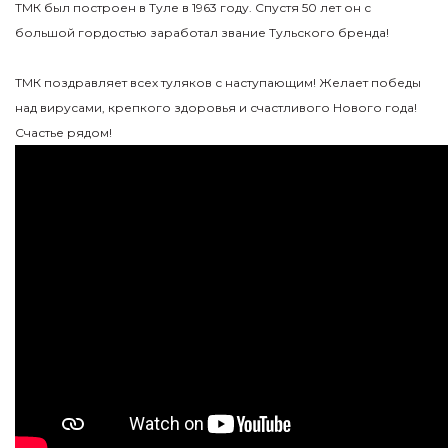
ТМК был построен в Туле в 1963 году. Спустя 50 лет он с
большой гордостью заработал звание Тульского бренда!
⠀
ТМК поздравляет всех туляков с наступающим! Желает победы
над вирусами, крепкого здоровья и счастливого Нового года!
Счастье рядом!