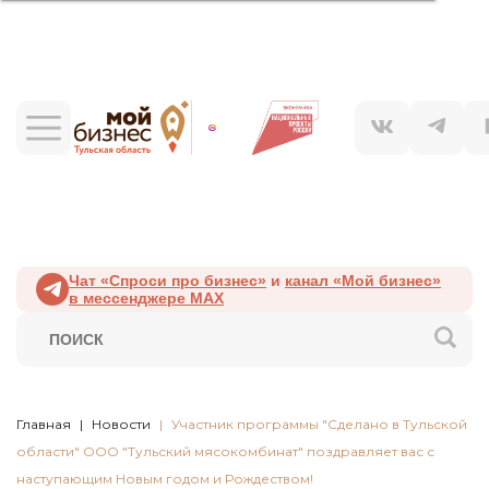
Чат «Спроси про бизнес»
и
канал «Мой бизнес»
в мессенджере MAX
Главная
Новости
Участник программы "Сделано в Тульской
области" ООО "Тульский мясокомбинат" поздравляет вас с
наступающим Новым годом и Рождеством! ⠀