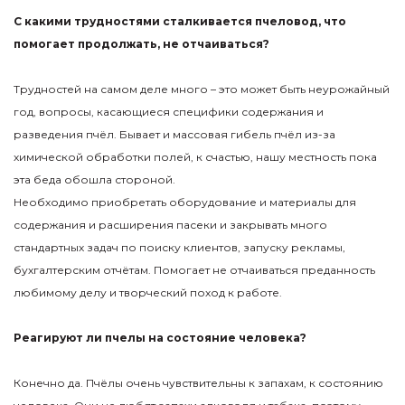
С какими трудностями сталкивается пчеловод, что
помогает продолжать, не отчаиваться?
Трудностей на самом деле много – это может быть неурожайный
год, вопросы, касающиеся специфики содержания и
разведения пчёл. Бывает и массовая гибель пчёл из-за
химической обработки полей, к счастью, нашу местность пока
эта беда обошла стороной.
Необходимо приобретать оборудование и материалы для
содержания и расширения пасеки и закрывать много
стандартных задач по поиску клиентов, запуску рекламы,
бухгалтерским отчётам. Помогает не отчаиваться преданность
любимому делу и творческий поход к работе.
Реагируют ли пчелы на состояние человека?
Конечно да. Пчёлы очень чувствительны к запахам, к состоянию