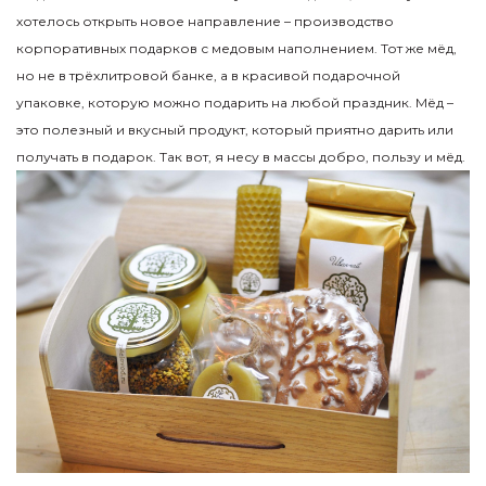
хотелось открыть новое направление – производство
корпоративных подарков с медовым наполнением. Тот же мёд,
но не в трёхлитровой банке, а в красивой подарочной
упаковке, которую можно подарить на любой праздник. Мёд –
это полезный и вкусный продукт, который приятно дарить или
получать в подарок. Так вот, я несу в массы добро, пользу и мёд.