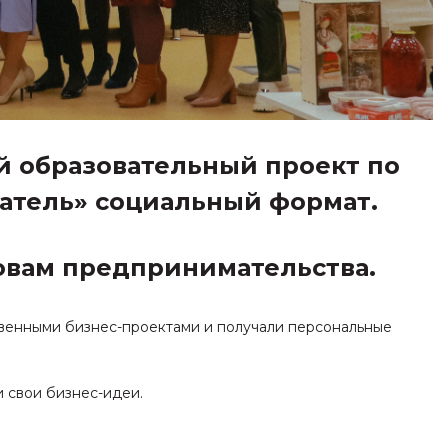
й образовательный проект по
атель» социальный формат.
овам предпринимательства.
твенными бизнес-проектами и получали персональные
и свои бизнес-идеи.