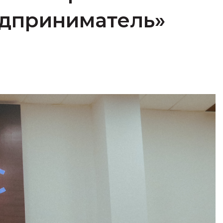
едприниматель»