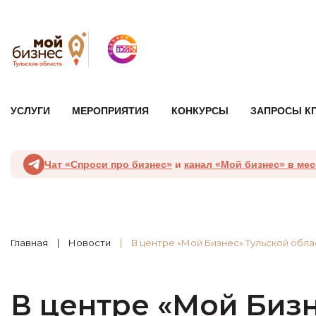
УСЛУГИ
МЕРОПРИЯТИЯ
КОНКУРСЫ
ЗАПРОСЫ К
Чат «Спроси про бизнес»
и
канал «Мой бизнес» в ме
Главная
Новости
В центре «Мой Бизнес» Тульской об
В центре «Мой Биз