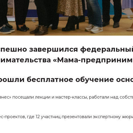
 успешно завершился федеральны
имательства «Мама-предприним
прошли бесплатное обучение осн
знес» посещали лекции и мастер-классы, работали над собс
с-проектов, где 12 участниц презентовали экспертному жюр