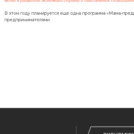
вклад в развитие экономики страны и обеспечение стабильн
В этом году планируется еще одна программа «Мама-пред
предпринимателями.