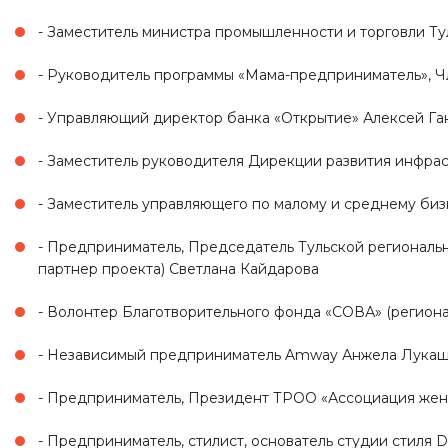
- Заместитель министра промышленности и торговли Т
- Руководитель программы «Мама-предприниматель», 
- Управляющий директор банка «Открытие» Алексей Га
- Заместитель руководителя Дирекции развития инфра
- Заместитель управляющего по малому и среднему биз
- Предприниматель, Председатель Тульской регионал
партнер проекта) Светлана Кайдарова
- Волонтер Благотворительного фонда «СОВА» (регион
- Независимый предприниматель Amway Анжела Лука
- Предприниматель, Президент ТРОО «Ассоциация же
- Предприниматель, стилист, основатель студии стиля 