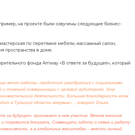
апример, на проекте были озвучены следующие бизнес-
 мастерская по перетяжке мебели, массажный салон,
я пространства в доме.
ворительного фонда Amway «В ответе за будущее», который
еще много работы, предстоит разобраться с социальными
 и точечной коммуникации с целевой аудиторией. Хочу
дпринимательской деятельности. Большая благодарность всем
ит в Тульской области впервые», - говорит Ольга.
е за будущее» принимает в нем участие. Вечная женская
т и стремится доказать. Совмещать заботу о семье и работу
езависимость, а в глобальных масштабах – внести личный