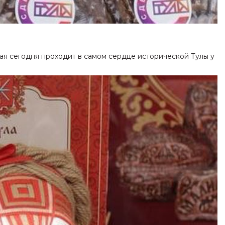
рая сегодня проходит в самом сердце исторической Тулы у