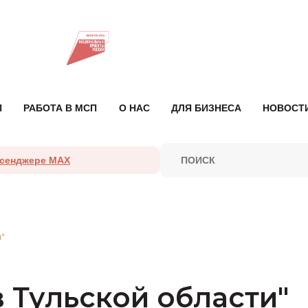
П
РАБОТА В МСП
О НАС
ДЛЯ БИЗНЕСА
НОВОСТ
ссенджере MAX
"
 Тульской области"